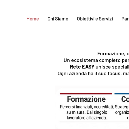
Home
Chi Siamo
Obiettivi e Servizi
Par
Formazione, c
Un ecosistema completo per 
Rete EASY
unisce special
Ogni azienda ha il suo focus, ma